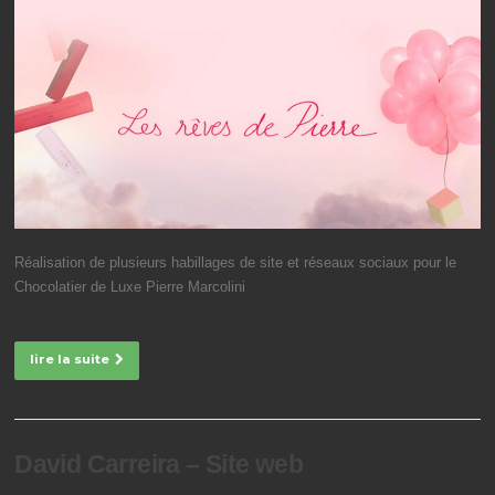
Réalisation de plusieurs habillages de site et réseaux sociaux pour le
Chocolatier de Luxe Pierre Marcolini
lire la suite
David Carreira – Site web