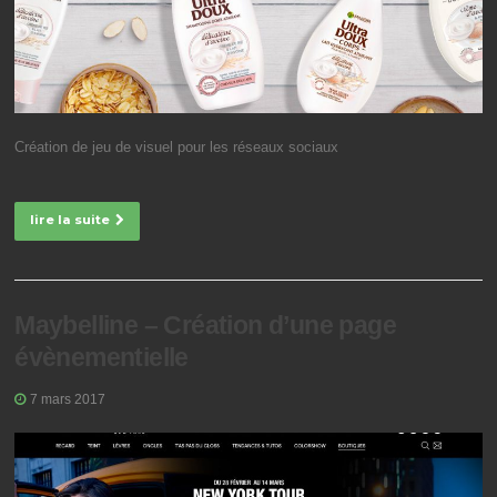
Création de jeu de visuel pour les réseaux sociaux
lire la suite
Maybelline – Création d’une page
évènementielle
7 mars 2017