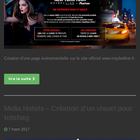
Création d’une page évènementielle sur le site officiel www.maybelline.fr
lire la suite
Melia Hotels – Création d’un visuel pour
totebag
7 mars 2017