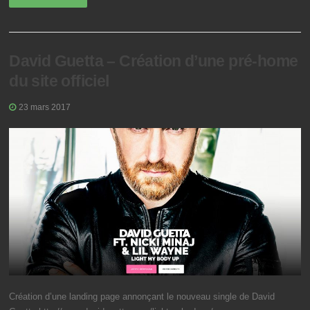
David Guetta – Création d’une pré-home
du site officiel
23 mars 2017
Création d’une landing page annonçant le nouveau single de David