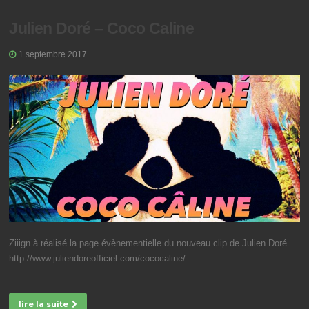
Julien Doré – Coco Caline
1 septembre 2017
Ziiign à réalisé la page évènementielle du nouveau clip de Julien Doré
http://www.juliendoreofficiel.com/cococaline/
lire la suite