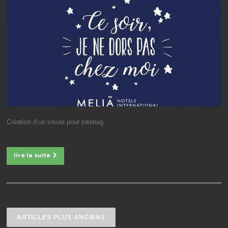
Création d’un visuel pour totebag
lire la suite
Navigation des articles
ARTICLES PLUS ANCIENS