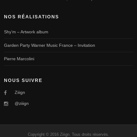
NOS RÉALISATIONS
Shy’m – Artwork album
Garden Party Warner Music France – Invitation
Pierre Marcolini
NOUS SUIVRE
Ziiign
@ziiign
Copyright © 2016 Ziiign. Tous droits réservés.