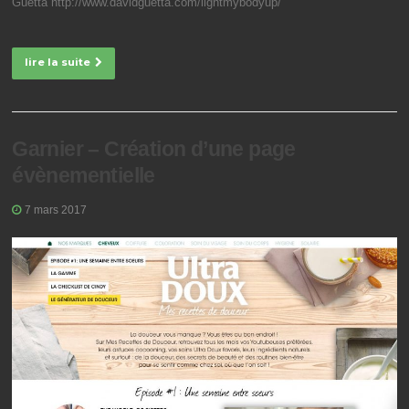
Guetta http://www.davidguetta.com/lightmybodyup/
lire la suite
Garnier – Création d’une page
évènementielle
7 mars 2017