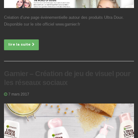
Création d’une page évènementielle autour des produits Ultra Doux.
Disponible sur le site officiel www.garnier.fr
lire la suite
Garnier – Création de jeu de visuel pour
les réseaux sociaux
7 mars 2017