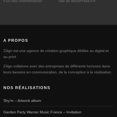
Flux des commentaires
Site de WordPress-FR
A PROPOS
Ziiign est une agence de création graphique dédiée au digital et
au print.
Ziiign collabore avec des entreprises de différents horizons dans
leurs besoins en communication, de la conception à la réalisation.
NOS RÉALISATIONS
Shy’m – Artwork album
Garden Party Warner Music France – Invitation