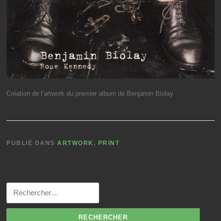
Création de l’artwork du premier album de Benjamin Biolay
PUBLIÉ DANS
ARTWORK
,
PRINT
Rechercher :