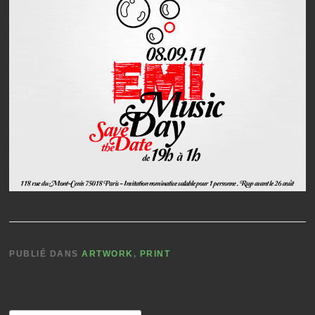
PUBLIÉ DANS
ARTWORK
,
PRINT