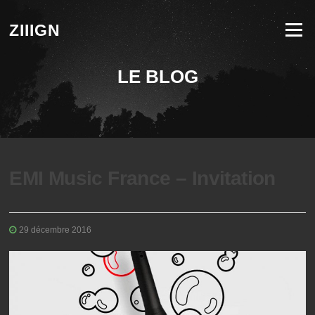
Aller au contenu
ZIIIGN
Menu
LE BLOG
EMI Music France – Invitation
29 décembre 2016