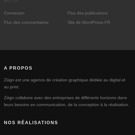
MÉTA
Connexion
Flux des publications
Flux des commentaires
Site de WordPress-FR
A PROPOS
Ziiign est une agence de création graphique dédiée au digital et
au print.
Ziiign collabore avec des entreprises de différents horizons dans
leurs besoins en communication, de la conception à la réalisation.
NOS RÉALISATIONS