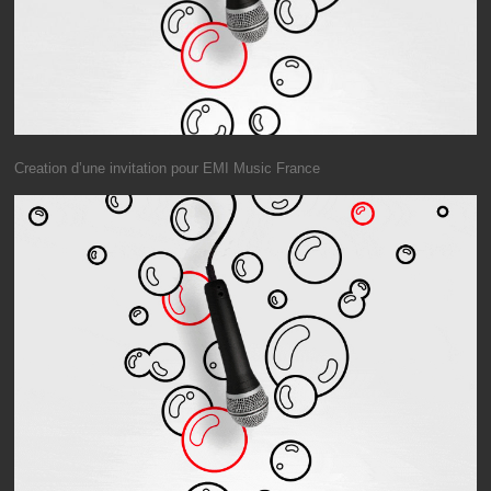
Creation d’une invitation pour EMI Music France