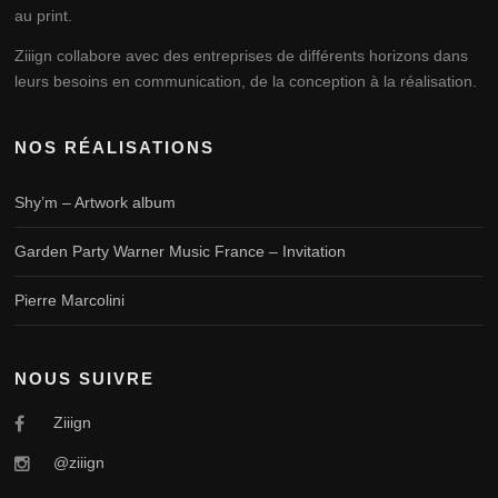
au print.
Ziiign collabore avec des entreprises de différents horizons dans
leurs besoins en communication, de la conception à la réalisation.
NOS RÉALISATIONS
Shy’m – Artwork album
Garden Party Warner Music France – Invitation
Pierre Marcolini
NOUS SUIVRE
Ziiign
@ziiign