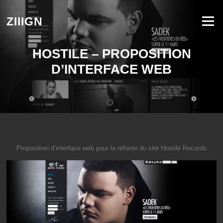
Aller au contenu
ZIIIGN
Menu
HOSTILE – PROPOSITION
D’INTERFACE WEB
Proposition d’interface web pour la refonte du site Hostile Records