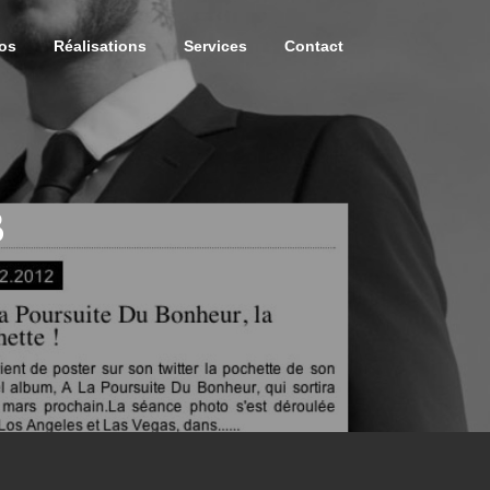
os
Réalisations
Services
Contact
B