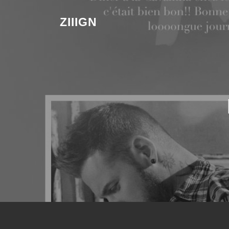
Aller au contenu
ZIIIGN