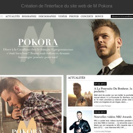
Création de l’interface du site web de M Pokora